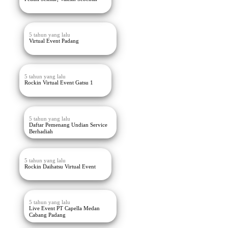
5 tahun yang lalu
Virtual Event Padang
5 tahun yang lalu
Rockin Virtual Event Gatsu 1
5 tahun yang lalu
Daftar Pemenang Undian Service
Berhadiah
5 tahun yang lalu
Rockin Daihatsu Virtual Event
5 tahun yang lalu
Live Event PT Capella Medan
Cabang Padang