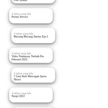
4 tahun yang lalu
Promo Service
4 tahun yang lalu
Bincang Bincang Santuy Eps.1
4 tahun yang lalu
Video Testimony Terbaik Per.
Februari 2022
4 tahun yang lalu
7 Cara Jituh Mencegah Spion
Dicuri
4 tahun yang lalu
Nyepi 2022