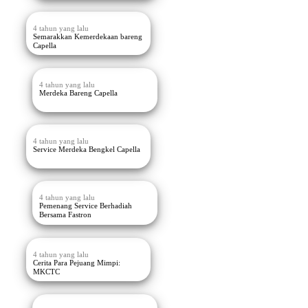
4 tahun yang lalu
Semarakkan Kemerdekaan bareng
Capella
4 tahun yang lalu
Merdeka Bareng Capella
4 tahun yang lalu
Service Merdeka Bengkel Capella
4 tahun yang lalu
Pemenang Service Berhadiah
Bersama Fastron
4 tahun yang lalu
Cerita Para Pejuang Mimpi:
MKCTC