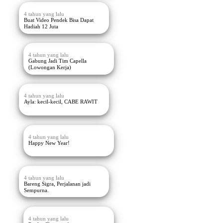
4 tahun yang lalu
Buat Video Pendek Bisa Dapat
Hadiah 12 Juta
4 tahun yang lalu
Gabung Jadi Tim Capella
(Lowongan Kerja)
4 tahun yang lalu
Ayla: kecil-kecil, CABE RAWIT
4 tahun yang lalu
Happy New Year!
4 tahun yang lalu
Bareng Sigra, Perjalanan jadi
Sempurna.
4 tahun yang lalu