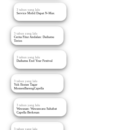
3 tahun yang lalu
Service Mobil Dapat N-Max
3 tahun yang lalu
Cerita Fitur Andalan: Daihatsu
Terios
3 tahun yang lalu
Daihatsu End Year Festival
3 tahun yang lalu
Yuk Ikutan Tagar
MomenBarengCapella
3 tahun yang lalu
Wawasan: Wawancara Sahabat
Capella Berkesan
3 tahun yang lalu