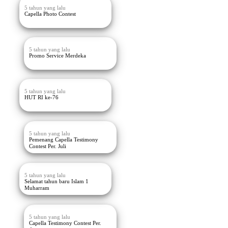
5 tahun yang lalu
Capella Photo Contest
5 tahun yang lalu
Promo Service Merdeka
5 tahun yang lalu
HUT RI ke-76
5 tahun yang lalu
Pemenang Capella Testimony
Contest Per. Juli
5 tahun yang lalu
Selamat tahun baru Islam 1
Muharram
5 tahun yang lalu
Capella Testimony Contest Per.