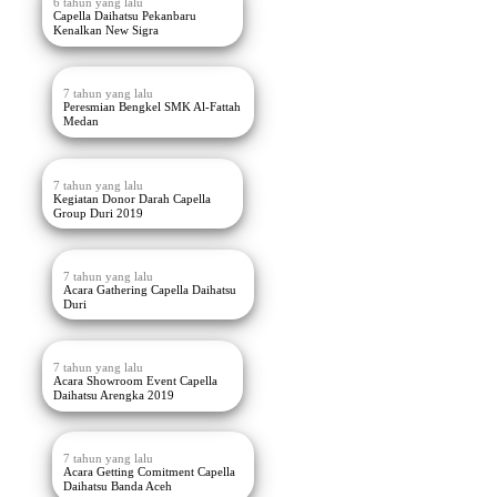
6 tahun yang lalu
Capella Daihatsu Pekanbaru
Kenalkan New Sigra
7 tahun yang lalu
Peresmian Bengkel SMK Al-Fattah
Medan
7 tahun yang lalu
Kegiatan Donor Darah Capella
Group Duri 2019
7 tahun yang lalu
Acara Gathering Capella Daihatsu
Duri
7 tahun yang lalu
Acara Showroom Event Capella
Daihatsu Arengka 2019
7 tahun yang lalu
Acara Getting Comitment Capella
Daihatsu Banda Aceh