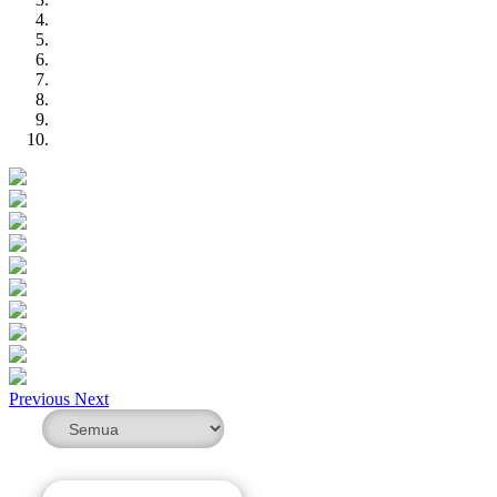
Previous
Next