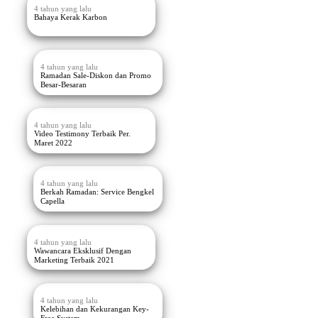
4 tahun yang lalu
Bahaya Kerak Karbon
4 tahun yang lalu
Ramadan Sale-Diskon dan Promo
Besar-Besaran
4 tahun yang lalu
Video Testimony Terbaik Per.
Maret 2022
4 tahun yang lalu
Berkah Ramadan: Service Bengkel
Capella
4 tahun yang lalu
Wawancara Eksklusif Dengan
Marketing Terbaik 2021
4 tahun yang lalu
Kelebihan dan Kekurangan Key-
Free System