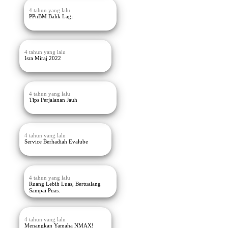
4 tahun yang lalu
PPnBM Balik Lagi
4 tahun yang lalu
Isra Miraj 2022
4 tahun yang lalu
Tips Perjalanan Jauh
4 tahun yang lalu
Service Berhadiah Evalube
4 tahun yang lalu
Ruang Lebih Luas, Bertualang
Sampai Puas.
4 tahun yang lalu
Menangkan Yamaha NMAX!