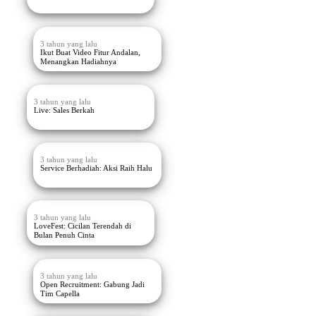
3 tahun yang lalu
Ikut Buat Video Fitur Andalan,
Menangkan Hadiahnya
3 tahun yang lalu
Live: Sales Berkah
3 tahun yang lalu
Service Berhadiah: Aksi Raih Halu
3 tahun yang lalu
LoveFest: Cicilan Terendah di
Bulan Penuh Cinta
3 tahun yang lalu
Open Recruitment: Gabung Jadi
Tim Capella