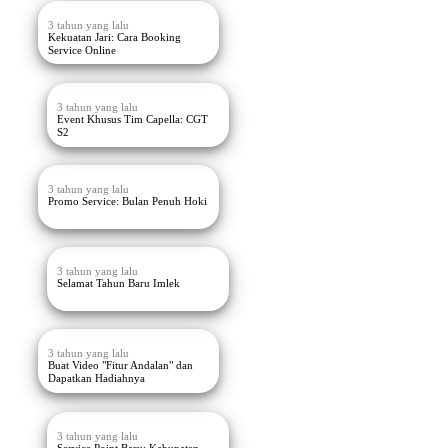
3 tahun yang lalu
Kekuatan Jari: Cara Booking
Service Online
3 tahun yang lalu
Event Khusus Tim Capella: CGT
S2
3 tahun yang lalu
Promo Service: Bulan Penuh Hoki
3 tahun yang lalu
Selamat Tahun Baru Imlek
3 tahun yang lalu
Buat Video "Fitur Andalan" dan
Dapatkan Hadiahnya
3 tahun yang lalu
Service Point Baru: Kabupaten